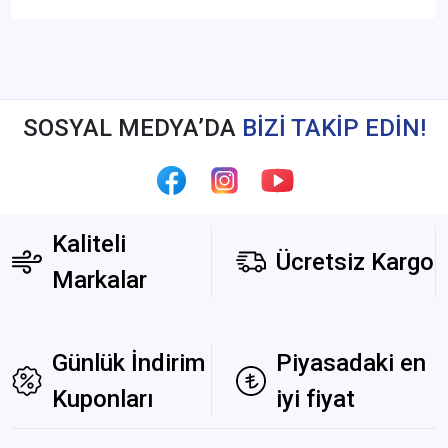
SOSYAL MEDYA’DA
BİZİ TAKİP EDİN!
Kaliteli
Ücretsiz Kargo
Markalar
Günlük İndirim
Piyasadaki en
Kuponları
iyi fiyat