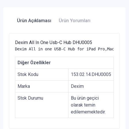
Ürün Açıklaması
Ürün Yorumları
Dexim All In One Usb-C Hub DHU0005
Dexim All in one USB-C Hub for iPad Pro,Macbook,P
Diğer Özellikler
Stok Kodu
153.02.14.DHU0005
Marka
Dexim
Stok Durumu
Bu ürün geçici
olarak temin
edilememektedir.