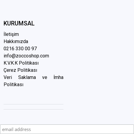
KURUMSAL
İletişim
Hakkımızda
0216 3
30 00 97
info@zoccoshop.com
K.V.K.K Politikası
Çerez Politikası
Veri Saklama ve İmha
Politikası