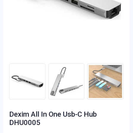
Dexim All In One Usb-C Hub
DHU0005