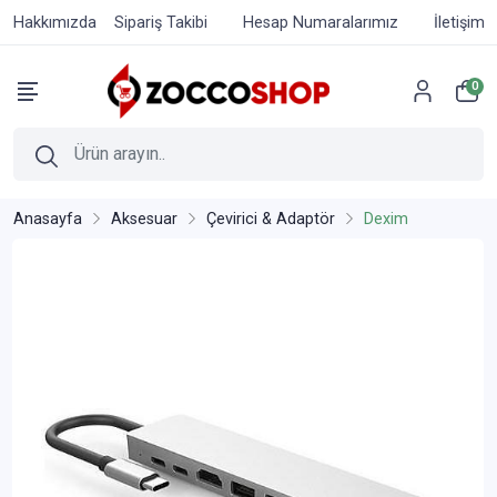
Hakkımızda
Sipariş Takibi
Hesap Numaralarımız
İletişim
0
Anasayfa
Aksesuar
Çevirici & Adaptör
Dexim