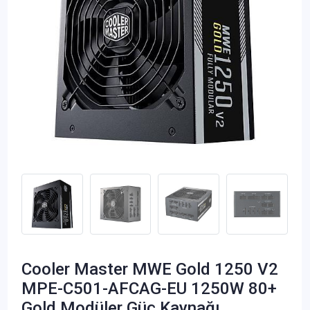
Cooler Master MWE Gold 1250 V2
MPE-C501-AFCAG-EU 1250W 80+
Gold Modüler Güç Kaynağı