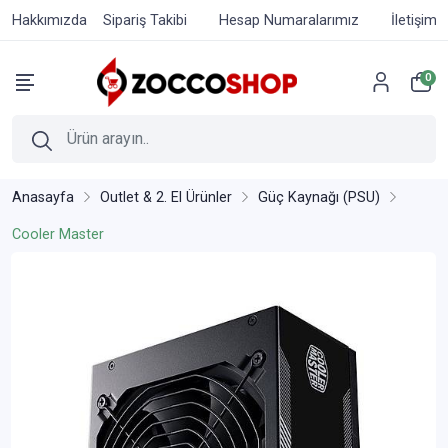
Hakkımızda
Sipariş Takibi
Hesap Numaralarımız
İletişim
0
Anasayfa
Outlet & 2. El Ürünler
Güç Kaynağı (PSU)
Cooler Master