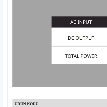
ÜRÜN KODU