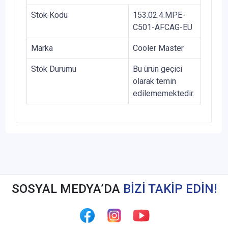
Stok Kodu
153.02.4.MPE-
C501-AFCAG-EU
Marka
Cooler Master
Stok Durumu
Bu ürün geçici
olarak temin
edilememektedir.
SOSYAL MEDYA’DA
BİZİ TAKİP EDİN!