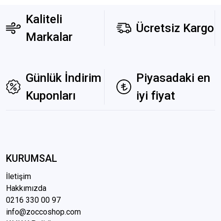
Kaliteli
Ücretsiz Kargo
Markalar
Günlük İndirim
Piyasadaki en
Kuponları
iyi fiyat
KURUMSAL
İletişim
Hakkımızda
0216 3
30 00 97
info@zoccoshop.com