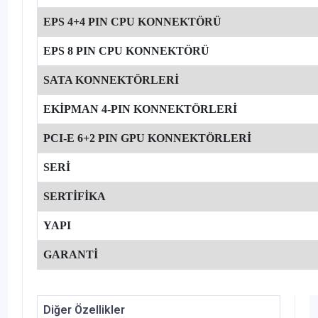
EPS 4+4 PIN CPU KONNEKTÖRÜ
EPS 8 PIN CPU KONNEKTÖRÜ
SATA KONNEKTÖRLERİ
EKİPMAN 4-PIN KONNEKTÖRLERİ
PCI-E 6+2 PIN GPU KONNEKTÖRLERİ
SERİ
SERTİFİKA
YAPI
GARANTİ
Diğer Özellikler