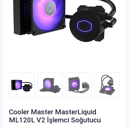
Cooler Master MasterLiquid
ML120L V2 İşlemci Soğutucu