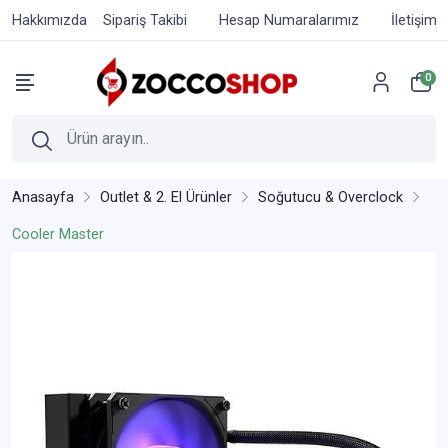
Hakkımızda
Sipariş Takibi
Hesap Numaralarımız
İletişim
0
Anasayfa
Outlet & 2. El Ürünler
Soğutucu & Overclock
Cooler Master