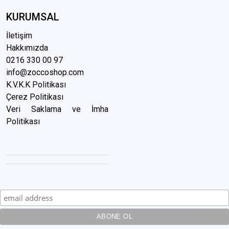
KURUMSAL
İletişim
Hakkımızda
0216 3
30 00 97
info@zoccoshop.com
K.V.K.K Politikası
Çerez Politikası
Veri Saklama ve İmha
Politikası