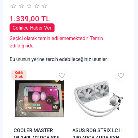
1.339,00 TL
Gelince Haber Ver
Geçici olarak temin edilememektedir. Temin
edildiğinde
Bu ürünün yerine tercih edebileceğiniz ürünler
Kritik
Stok
COOLER MASTER
ASUS ROG STRIX LC II
ML240L V2 RGB SIVI
240 ARGB AURA SYNC