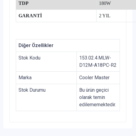
TDP
180W
GARANTİ
2 YIL
Diğer Özellikler
Stok Kodu
153.02.4.MLW-
D12M-A18PC-R2
Marka
Cooler Master
Stok Durumu
Bu ürün geçici
olarak temin
edilememektedir.