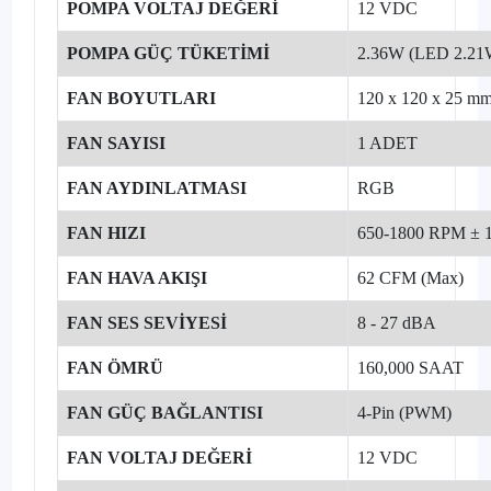
POMPA VOLTAJ DEĞERİ
12 VDC
POMPA GÜÇ TÜKETİMİ
2.36W (LED 2.21
FAN BOYUTLARI
120 x 120 x 25 m
FAN SAYISI
1 ADET
FAN AYDINLATMASI
RGB
FAN HIZI
650-1800 RPM ± 
FAN HAVA AKIŞI
62 CFM (Max)
FAN SES SEVİYESİ
8 - 27 dBA
FAN ÖMRÜ
160,000 SAAT
FAN GÜÇ BAĞLANTISI
4-Pin (PWM)
FAN VOLTAJ DEĞERİ
12 VDC