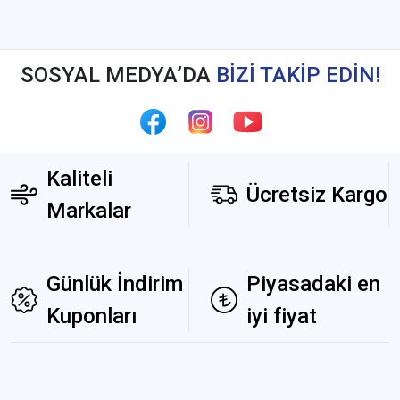
SOSYAL MEDYA’DA
BİZİ TAKİP EDİN!
Kaliteli
Ücretsiz Kargo
Markalar
Günlük İndirim
Piyasadaki en
Kuponları
iyi fiyat