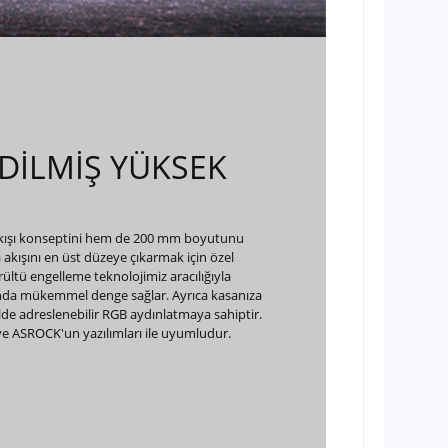
DİLMİŞ YÜKSEK
ışı konseptini hem de 200 mm boyutunu
 akışını en üst düzeye çıkarmak için özel
rültü engelleme teknolojimiz aracılığıyla
ında mükemmel denge sağlar. Ayrıca kasanıza
lde adreslenebilir RGB aydınlatmaya sahiptir.
 ASROCK'un yazılımları ile uyumludur.