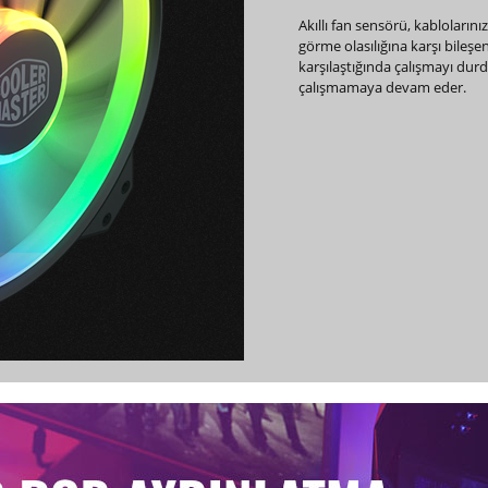
Akıllı fan sensörü, kablolarını
görme olasılığına karşı bileşen
karşılaştığında çalışmayı dur
çalışmamaya devam eder.