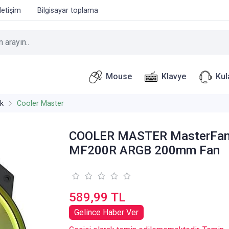
İletişim
Bilgisayar toplama
Mouse
Klavye
Kul
k
Cooler Master
COOLER MASTER MasterFa
MF200R ARGB 200mm Fan
589,99 TL
Gelince Haber Ver