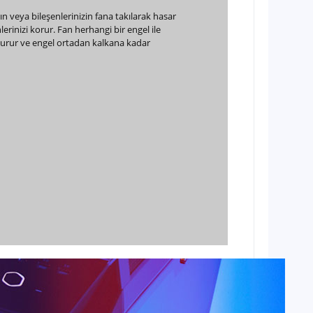
zın veya bileşenlerinizin fana takılarak hasar
lerinizi korur. Fan herhangi bir engel ile
durur ve engel ortadan kalkana kadar