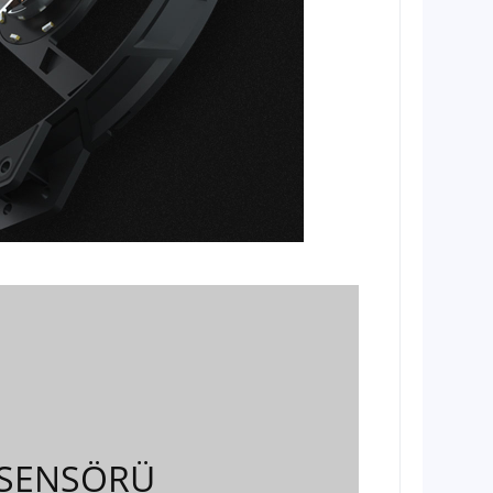
N SENSÖRÜ