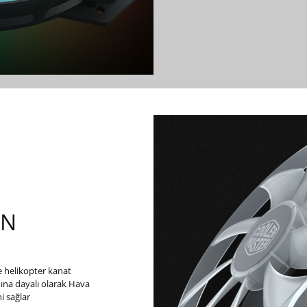
AN
 helikopter kanat
ına dayalı olarak Hava
i sağlar