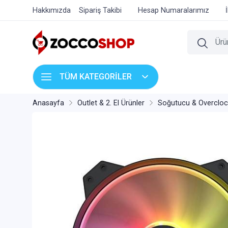
Hakkımızda
Sipariş Takibi
Hesap Numaralarımız
TÜM KATEGORİLER
Anasayfa
Outlet & 2. El Ürünler
Soğutucu & Overcloc