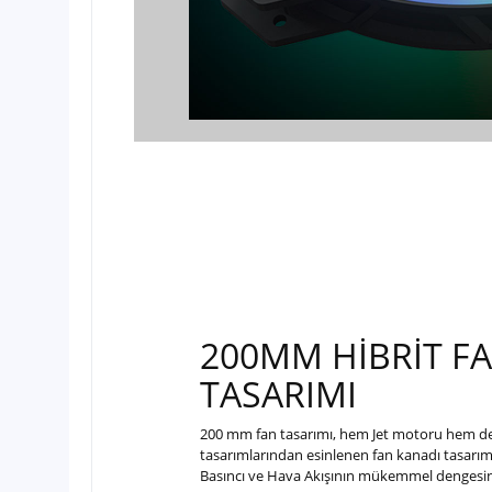
200MM HİBRİT F
TASARIMI
200 mm fan tasarımı, hem Jet motoru hem de
tasarımlarından esinlenen fan kanadı tasarım
Basıncı ve Hava Akışının mükemmel dengesin