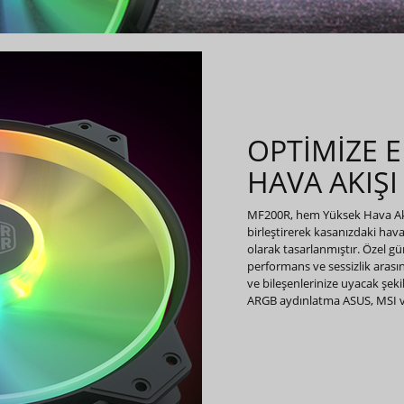
OPTİMİZE E
HAVA AKIŞI
MF200R, hem Yüksek Hava Ak
birleştirerek kasanızdaki hava
olarak tasarlanmıştır. Özel gü
performans ve sessizlik aras
ve bileşenlerinize uyacak şeki
ARGB aydınlatma ASUS, MSI ve