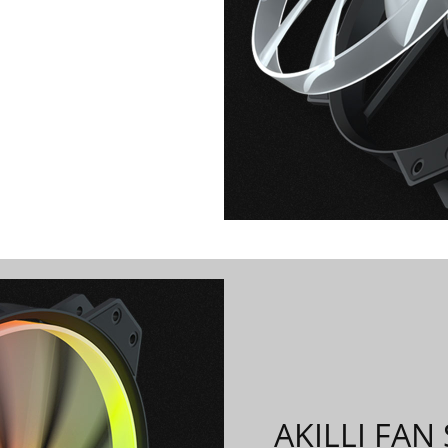
AKILLI FA