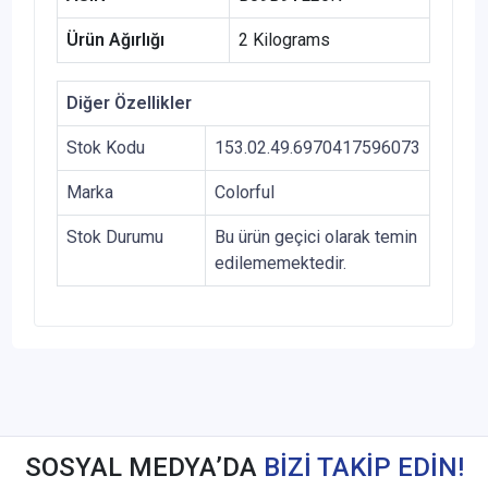
Ürün Ağırlığı
‎2 Kilograms
Diğer Özellikler
Stok Kodu
153.02.49.6970417596073
Marka
Colorful
Stok Durumu
Bu ürün geçici olarak temin
edilememektedir.
SOSYAL MEDYA’DA
BİZİ TAKİP EDİN!