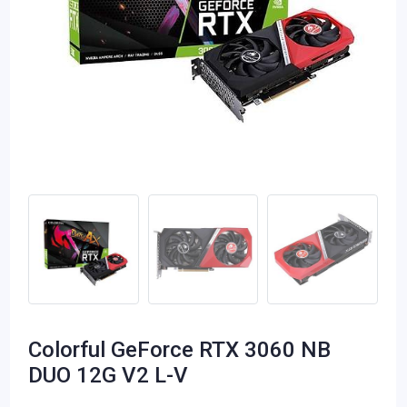
Colorful GeForce RTX 3060 NB
DUO 12G V2 L-V