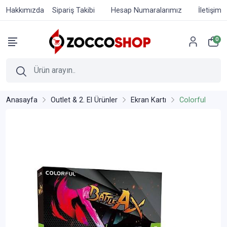
Hakkımızda
Sipariş Takibi
Hesap Numaralarımız
İletişim
0
Anasayfa
Outlet & 2. El Ürünler
Ekran Kartı
Colorful