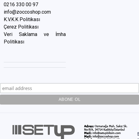
0216 3
30 00 97
info@zoccoshop.com
K.V.K.K Politikası
Çerez Politikası
Veri Saklama ve İmha
Politikası